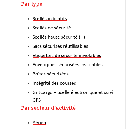
Par type
Scellés indicatifs
Scellés de sécurité
Scellés haute sécurité (H)
Sacs sécurisés réutilisables
Étiquettes de sécurité inviolables
Enveloppes sécurisées inviolables
Boîtes sécurisées
Intégrité des courses
GritCargo – Scellé électronique et suivi
GPS
Par secteur d'activité
Aérien