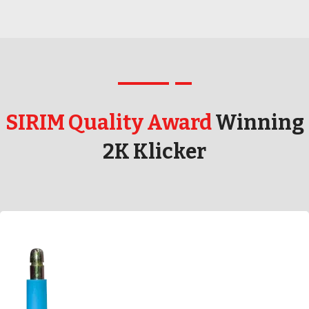
SIRIM Quality Award
Winning
2K Klicker