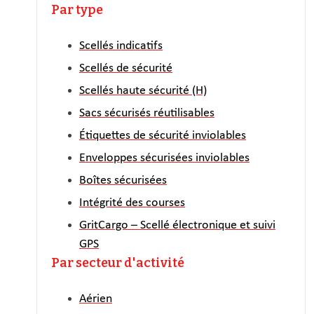
Par type
Scellés indicatifs
Scellés de sécurité
Scellés haute sécurité (H)
Sacs sécurisés réutilisables
Étiquettes de sécurité inviolables
Enveloppes sécurisées inviolables
Boîtes sécurisées
Intégrité des courses
GritCargo – Scellé électronique et suivi
GPS
Par secteur d'activité
Aérien