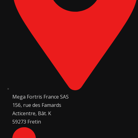
Mega Fortris France SAS
156, rue des Famards
Acticentre, Bât. K
59273 Fretin